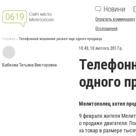
Новини
Оплатить коммуналку
Оголошення
Головна
Телефонный мошенник развел еще одного продавца
10:43, 10 лютого 2017 р.
Телефон
Бабкова Татьяна Викторовна
одного п
Мелитополец хотел прод
9 февраля жителя Мелит
о продаже двигателя. По
за товар в размере тыся