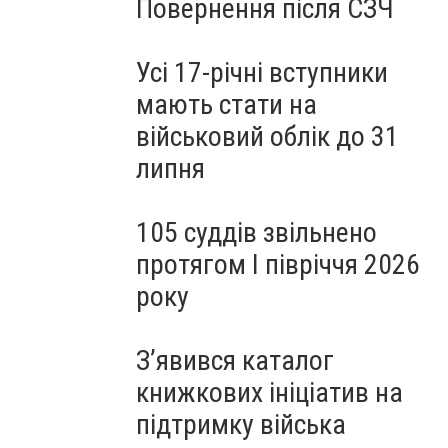
Повернення після СЗЧ
Усі 17-річні вступники
мають стати на
військовий облік до 31
липня
105 суддів звільнено
протягом I півріччя 2026
року
З’явився каталог
книжкових ініціатив на
підтримку війська