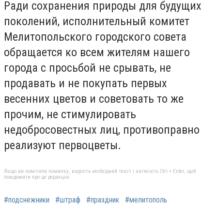
Ради сохранения природы для будущих
поколений, исполнительный комитет
Мелитопольского городского совета
обращается ко всем жителям нашего
города с просьбой не срывать, не
продавать и не покупать первых
весенних цветов и советовать то же
прочим, не стимулировать
недобросовестных лиц, противоправно
реализуют первоцветы.
Якщо ви помітили помилку, виділіть необхідний текст і натисніть Ctrl + Enter, щоб
повідомити про це редакцію
#подснежники
#штраф
#праздник
#мелитополь