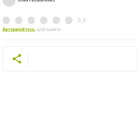
Юлия Рыбальченко
0,0
Авторизуйтесь
, щоб оцінити