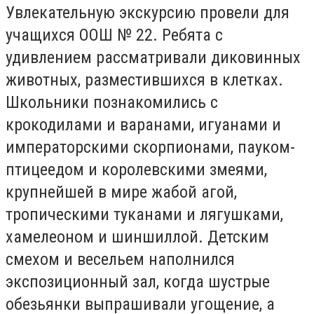
Увлекательную экскурсию провели для
учащихся ООШ № 22. Ребята с
удивлением рассматривали диковинных
животных, разместившихся в клетках.
Школьники познакомились с
крокодилами и варанами, игуанами и
императорскими скорпионами, пауком-
птицеедом и королевскими змеями,
крупнейшей в мире жабой агой,
тропическими туканами и лягушками,
хамелеоном и шиншиллой. Детским
смехом и весельем наполнился
экспозиционный зал, когда шустрые
обезьянки выпрашивали угощение, а