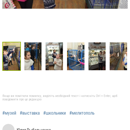
Якщо ви помітили помилку, виділіть необхідний текст і натисніть Ctrl + Enter, щоб
повідомити про це редакцію
#музей
#выставка
#школьники
#мелитополь