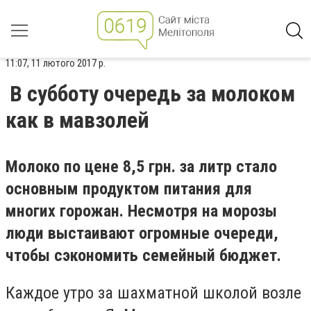
11:07, 11 лютого 2017 р.
В субботу очередь за молоком
как в мавзолей
Молоко по цене 8,5 грн. за литр стало
основным продуктом питания для
многих горожан. Несмотря на морозы
люди выстаивают огромные очереди,
чтобы сэкономить семейный бюджет.
Каждое утро за шахматной школой возле