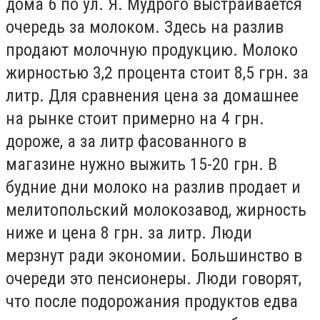
дома 6 по ул. Я. Мудрого выстраивается
очередь за молоком. Здесь на разлив
продают молочную продукцию. Молоко
жирностью 3,2 процента стоит 8,5 грн. за
литр. Для сравнения цена за домашнее
на рынке стоит примерно на 4 грн.
дороже, а за литр фасованного в
магазине нужно выжить 15-20 грн. В
будние дни молоко на разлив продает и
мелитопольский молокозавод, жирность
ниже и цена 8 грн. за литр. Люди
мерзнут ради экономии. Большинство в
очереди это пенсионеры. Люди говорят,
что после подорожания продуктов едва