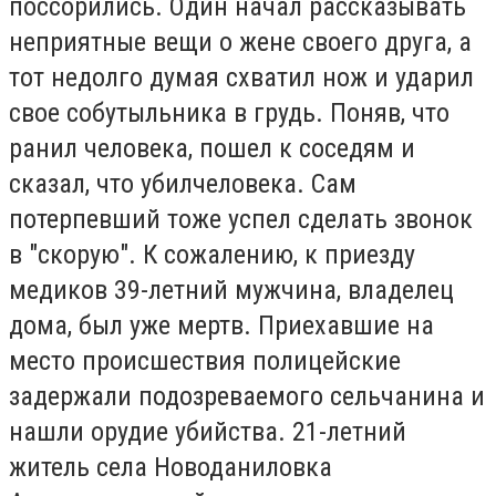
поссорились. Один начал рассказывать
неприятные вещи о жене своего друга, а
тот недолго думая схватил нож и ударил
свое собутыльника в грудь. Поняв, что
ранил человека, пошел к соседям и
сказал, что убилчеловека. Сам
потерпевший тоже успел сделать звонок
в "скорую". К сожалению, к приезду
медиков 39-летний мужчина, владелец
дома, был уже мертв. Приехавшие на
место происшествия полицейские
задержали подозреваемого сельчанина и
нашли орудие убийства. 21-летний
житель села Новоданиловка