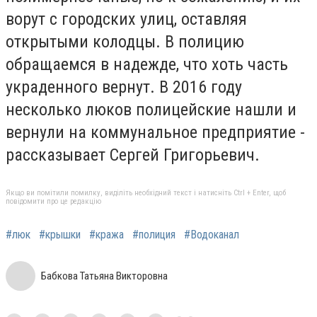
ворут с городских улиц, оставляя
открытыми колодцы. В полицию
обращаемся в надежде, что хоть часть
украденного вернут. В 2016 году
несколько люков полицейские нашли и
вернули на коммунальное предприятие -
рассказывает Сергей Григорьевич.
Якщо ви помітили помилку, виділіть необхідний текст і натисніть Ctrl + Enter, щоб
повідомити про це редакцію
#люк
#крышки
#кража
#полиция
#Водоканал
Бабкова Татьяна Викторовна