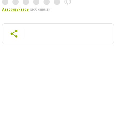
0,0
Авторизуйтесь
, щоб оцінити