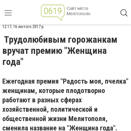
12:17, 16 лютого 2017 р.
Трудолюбивым горожанкам
вручат премию "Женщина
года"
Ежегодная премия "Радость моя, пчелка"
женщинам, которые плодотворно
работают в разных сферах
хозяйственной, политической и
общественной жизни Мелитополя,
сменила название на "Женщина года".