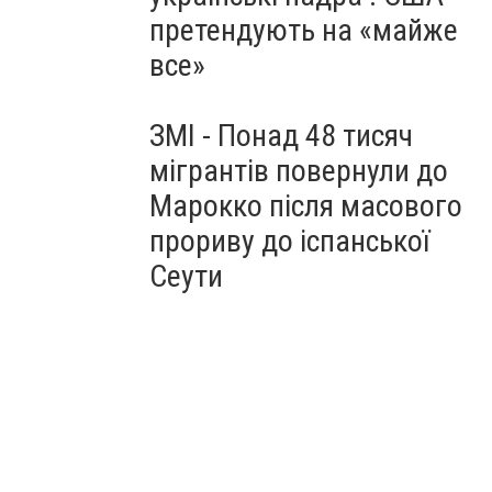
претендують на «майже
все»
ЗМІ - Понад 48 тисяч
мігрантів повернули до
Марокко після масового
прориву до іспанської
Сеути