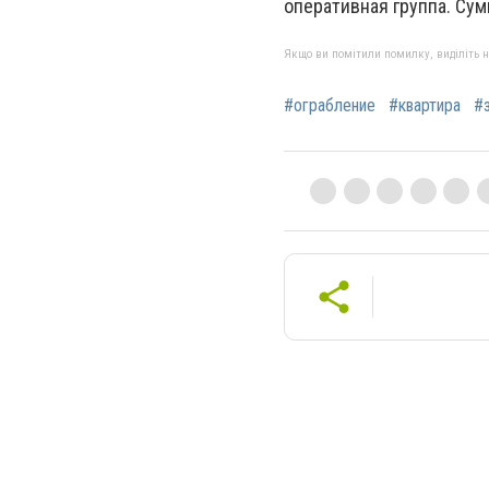
оперативная группа. Су
Якщо ви помітили помилку, виділіть нео
#ограбление
#квартира
#