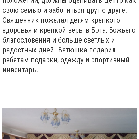
положении, должны оценивать Центр как
свою семью и заботиться друг о друге.
Священник пожелал детям крепкого
здоровья и крепкой веры в Бога, Божьего
благословения и больше светлых и
радостных дней. Батюшка подарил
ребятам подарки, одежду и спортивный
инвентарь.