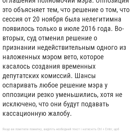
оглашения полномочий мэра. Оппозиция
это объясняет тем, что решение о том, что
сессия от 20 ноября была нелегитимна
появилось только в июле 2016 года. Во-
вторых, суд отменил решение о
признании недействительным одного из
наложенных мэром вето, которое
касалось создания временных
депутатских комиссий. Шансы
оспаривать любое решение мэра у
оппозиции резко уменьшились, хотя не
исключено, что они будут подавать
кассационную жалобу.
Якщо ви помітили помилку, виділіть необхідний текст і натисніть Ctrl + Enter, щоб