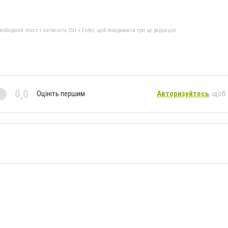
бхідний текст і натисніть Ctrl + Enter, щоб повідомити про це редакцію
0,0
Оцініть першим
Авторизуйтесь
, щоб