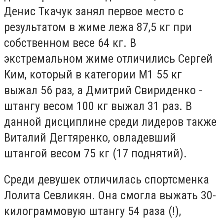
Денис Ткачук занял первое место с
результатом в жиме лежа 87,5 кг при
собственном весе 64 кг. В
экстремальном жиме отличились Сергей
Ким, который в категории М1 55 кг
выжал 56 раз, а Дмитрий Свириденко -
штангу весом 100 кг выжал 31 раз. В
данной дисциплине среди лидеров также
Виталий Дегтяренко, овладевший
штангой весом 75 кг (17 поднятий).
Среди девушек отличилась спортсменка
Лолита Севликян. Она смогла выжать 30-
килограммовую штангу 54 раза (!),