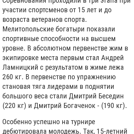
Соревнования проходили в три этапа при
участии спортсменов от 15 лет и до
возраста ветеранов спорта.
Мелитопольские богатыри показали
спортивные способности на высшем
уровне. В абсолютном первенстве жим в
экипировке места первым стал Андрей
Ламницкий с результатом в жиме лежа
260 кг. В первенстве по упражнению
становая тяга лидерами в поднятии
большого веса стали Дмитрий Беседин
(220 кг) и Дмитрий Богаченок - (190 кг).
Особенно успешно на турнире
дебютировала молодежь. Так, 15-летний