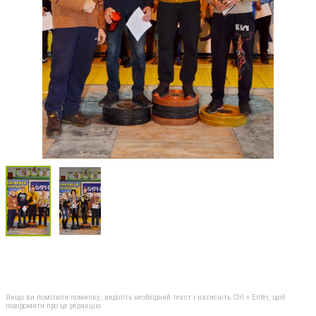
Якщо ви помітили помилку, виділіть необхідний текст і натисніть Ctrl + Enter, щоб
повідомити про це редакцію