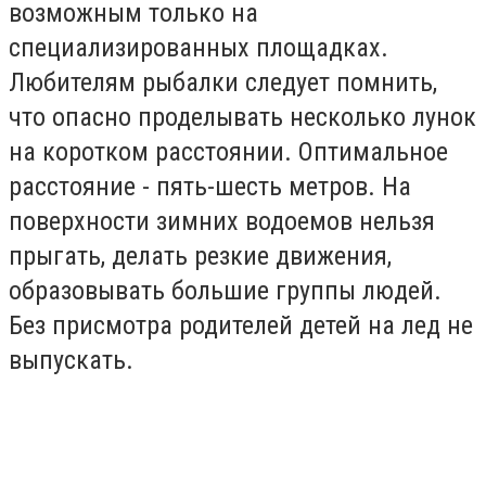
возможным только на
специализированных площадках.
Любителям рыбалки следует помнить,
что опасно проделывать несколько лунок
на коротком расстоянии. Оптимальное
расстояние - пять-шесть метров. На
поверхности зимних водоемов нельзя
прыгать, делать резкие движения,
образовывать большие группы людей.
Без присмотра родителей детей на лед не
выпускать.