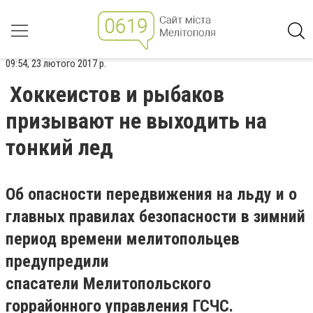
09:54, 23 лютого 2017 р.
Хоккеистов и рыбаков
призывают не выходить на
тонкий лед
Об опасности передвижения на льду и о
главных правилах безопасности в зимний
период времени мелитопольцев
предупредили
спасатели Мелитопольского
горрайонного управления ГСЧС.