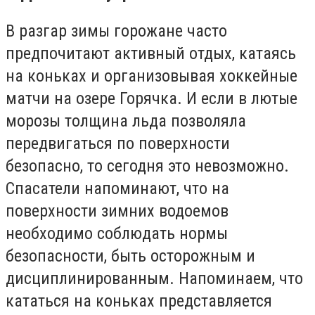
В разгар зимы горожане часто
предпочитают активный отдых, катаясь
на коньках и организовывая хоккейные
матчи на озере Горячка. И если в лютые
морозы толщина льда позволяла
передвигаться по поверхности
безопасно, то сегодня это невозможно.
Спасатели напоминают, что на
поверхности зимних водоемов
необходимо соблюдать нормы
безопасности, быть осторожным и
дисциплинированным. Напоминаем, что
кататься на коньках представляется