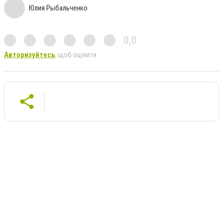
Юлия Рыбальченко
0,0
Авторизуйтесь
, щоб оцінити