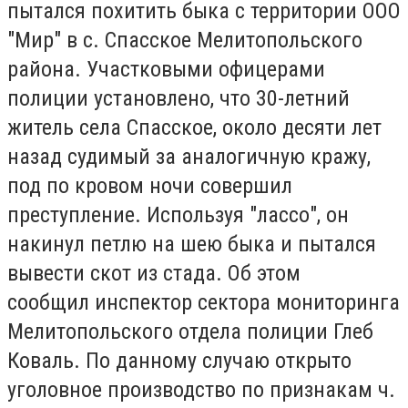
пытался похитить быка с территории ООО
"Мир" в с. Спасское Мелитопольского
района. Участковыми офицерами
полиции установлено, что 30-летний
житель села Спасское, около десяти лет
назад судимый за аналогичную кражу,
под по кровом ночи совершил
преступление. Используя "лассо", он
накинул петлю на шею быка и пытался
вывести скот из стада. Об этом
сообщил инспектор сектора мониторинга
Мелитопольского отдела полиции Глеб
Коваль. По данному случаю открыто
уголовное производство по признакам ч.