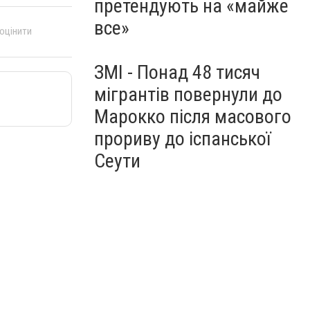
претендують на «майже
все»
 оцінити
ЗМІ - Понад 48 тисяч
мігрантів повернули до
Марокко після масового
прориву до іспанської
Сеути