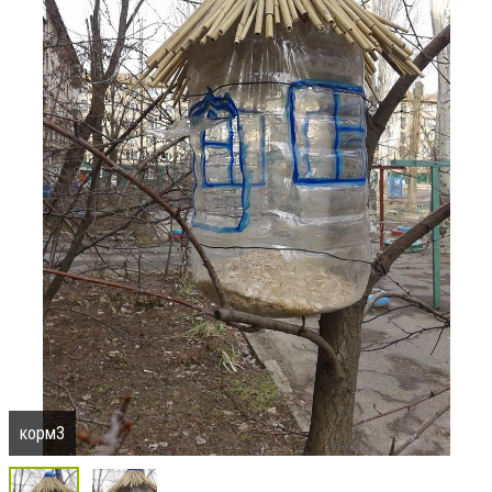
корм3