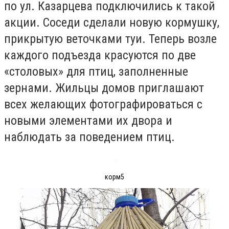
по ул. Казарцева подключились к такой
акции. Соседи сделали новую кормушку,
прикрытую веточками туи. Теперь возле
каждого подъезда красуются по две
«столовых» для птиц, заполненные
зернами. Жильцы домов приглашают
всех желающих фотографироваться с
новыми элементами их двора и
наблюдать за поведением птиц.
корм5