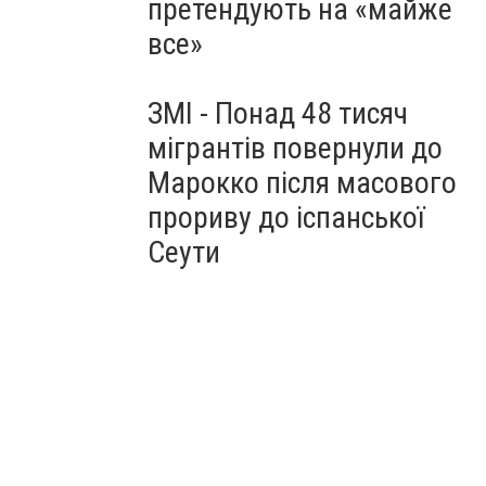
претендують на «майже
все»
ЗМІ - Понад 48 тисяч
мігрантів повернули до
Марокко після масового
прориву до іспанської
Сеути