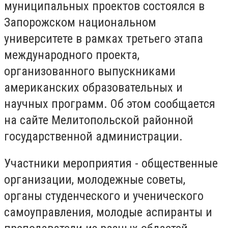
муниципальных проектов состоялся в
Запорожском национальном
университете в рамках третьего этапа
международного проекта,
организованного выпускниками
американских образовательных и
научных программ. Об этом сообщается
на сайте Мелитопольской районной
государственной администрации.
Участники мероприятия - общественные
организации, молодежные советы,
органы студенческого и ученического
самоуправления, молодые аспиранты и