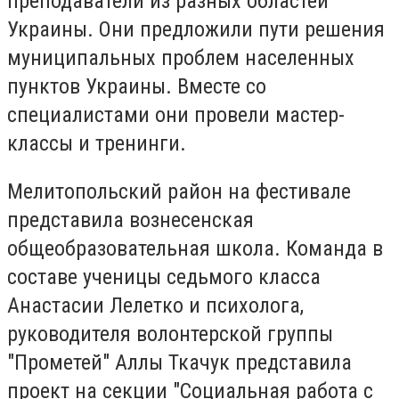
преподаватели из разных областей
Украины. Они предложили пути решения
муниципальных проблем населенных
пунктов Украины. Вместе со
специалистами они провели мастер-
классы и тренинги.
Мелитопольский район на фестивале
представила вознесенская
общеобразовательная школа. Команда в
составе ученицы седьмого класса
Анастасии Лелетко и психолога,
руководителя волонтерской группы
"Прометей" Аллы Ткачук представила
проект на секции "Социальная работа с