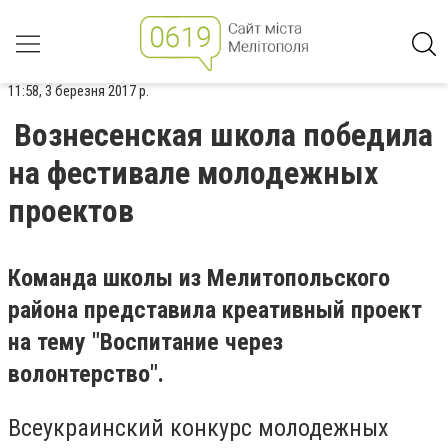
11:58, 3 березня 2017 р.
Вознесенская школа победила
на фестивале молодежных
проектов
Команда школы из Мелитопольского
района представила креативный проект
на тему "Воспитание через
волонтерство".
Всеукраинский конкурс молодежных