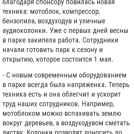
благодаря спонсору повилась новая
техника: мотоблок, компрессор,
бензопила, воздуходув и уличные
аудиоколонки. Уже с первых дней весны
в парке закипела работа. Сотрудники
начали готовить парк к сезону и
открытию, которое состоится 1 мая.
- С новым современным оборудованием
в парке всегда была напряженка. Теперь
техника есть и она облегчит и ускорит
труд наших сотрудников. Например,
мотоблоком можно вспахивать землю
вокруг деревьев, а воздуходувом сметать
листву. Колонки позволят доносить до