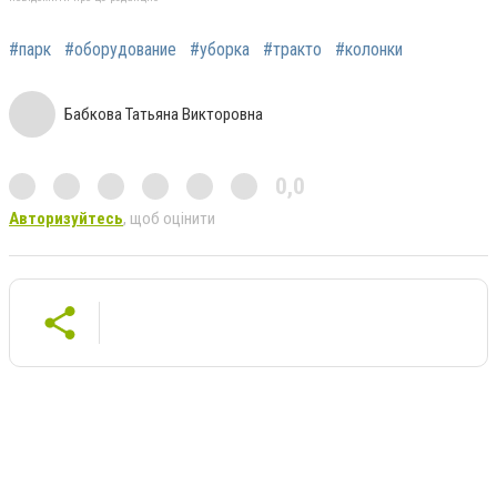
#парк
#оборудование
#уборка
#тракто
#колонки
Бабкова Татьяна Викторовна
0,0
Авторизуйтесь
, щоб оцінити