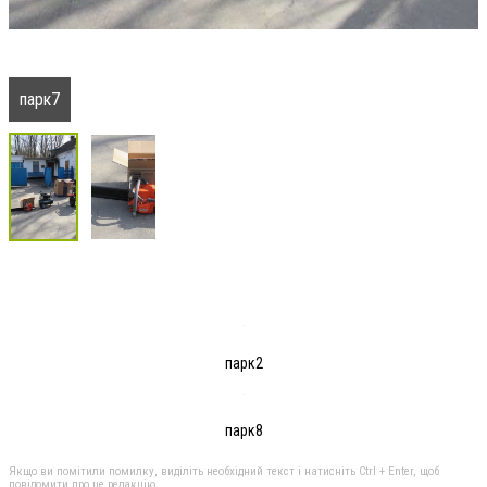
парк7
парк2
парк8
Якщо ви помітили помилку, виділіть необхідний текст і натисніть Ctrl + Enter, щоб
повідомити про це редакцію