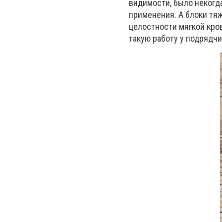
видимости, было некогд
применения. А блоки тяж
целостности мягкой кров
такую работу у подрядчи