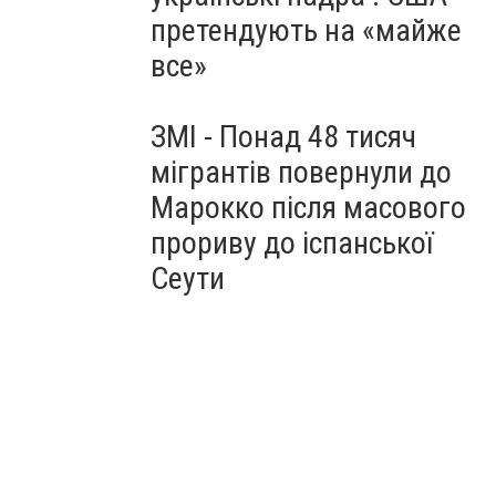
претендують на «майже
все»
ЗМІ - Понад 48 тисяч
мігрантів повернули до
Марокко після масового
прориву до іспанської
Сеути