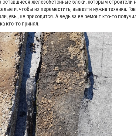
а оставшиеся железобетонные блоки, которым строители 
елые и, чтобы их переместить, вывезти нужна техника. Гов
ли, увы, не приходится. А ведь за ее ремонт кто-то получи
ка кто-то принял.