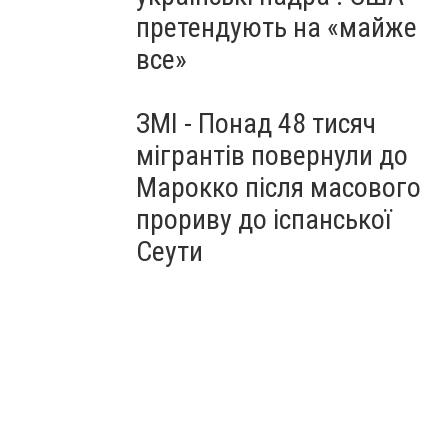
претендують на «майже
все»
ЗМІ - Понад 48 тисяч
мігрантів повернули до
Марокко після масового
прориву до іспанської
Сеути