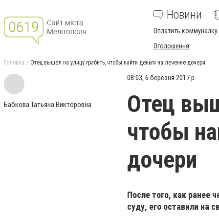
Новини
Оплатить коммуналку
Оголошення
Головна
Отец вышел на улицу грабить, чтобы найти деньги на лечение дочери
08:03, 6 березня 2017 р.
Отец выш
Бабкова Татьяна Викторовна
чтобы на
дочери
После того, как ранее 
суду, его оставили на с