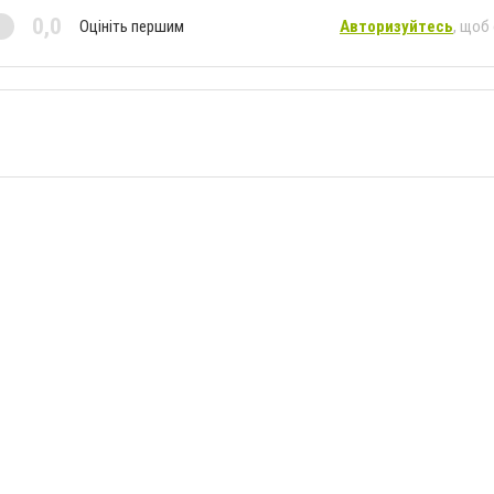
0,0
Оцініть першим
Авторизуйтесь
, щоб