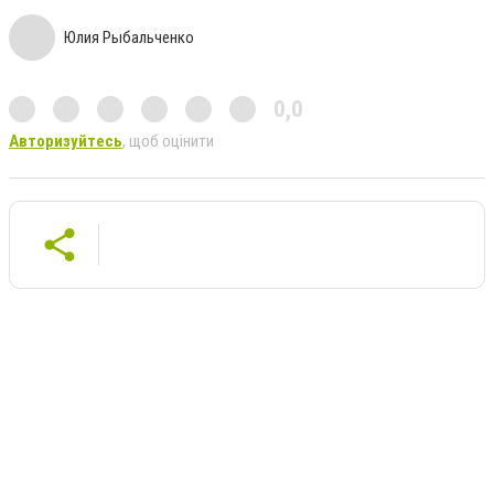
Юлия Рыбальченко
0,0
Авторизуйтесь
, щоб оцінити