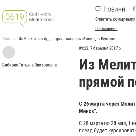
Новини
Оплатить коммуналку
Оголошення
Головна
Из Мелитополя будет курсировать прямой поезд на Беларусь
09:22, 7 березня 2017 р.
Из Мелит
Бабкова Татьяна Викторовна
прямой п
С 26 марта через Мелит
Минск".
С 28 марта по 28 мая, 1
поезд будет курсировать