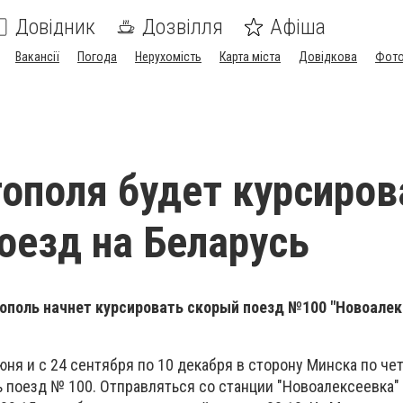
Довідник
Дозвілля
Афіша
Вакансії
Погода
Нерухомість
Карта міста
Довідкова
Фото
ополя будет курсиров
оезд на Беларусь
ополь начнет курсировать скорый поезд №100 "Новоалек
 июня и с 24 сентября по 10 декабря в сторону Минска по ч
 поезд № 100. Отправляться со станции "Новоалексеевка" 