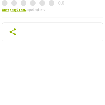
0,0
Авторизуйтесь
, щоб оцінити