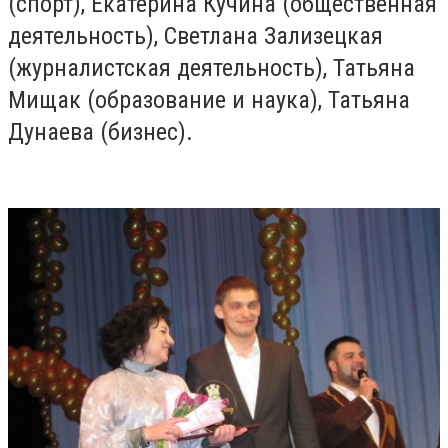
(спорт), Екатерина Кучина (общественная
деятельность), Светлана Зализецкая
(журналистская деятельность), Татьяна
Мищак (образование и наука), Татьяна
Дунаева (бизнес).