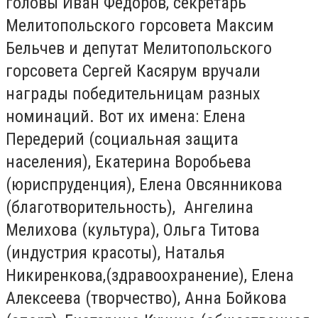
головы Иван Федоров, секретарь
Мелитопольского горсовета Максим
Бельчев и депутат Мелитопольского
горсовета Сергей Касярум вручали
награды победительницам разных
номинаций. Вот их имена: Елена
Передерий (социальная защита
населения), Екатерина Воробьева
(юриспруденция), Елена Овсянникова
(благотворительность), Ангелина
Мелихова (культура), Ольга Титова
(индустрия красоты), Наталья
Никиренкова,(здравоохранение), Елена
Алексеева (творчество), Анна Бойкова