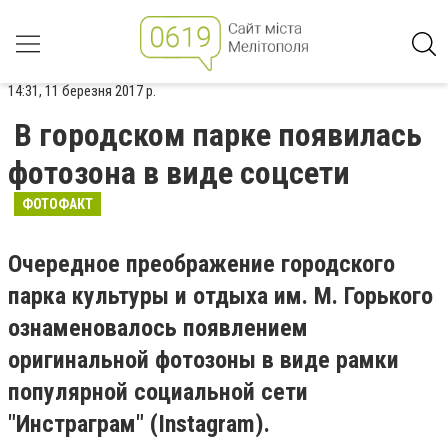
14:31, 11 березня 2017 р.
В городском парке появилась
фотозона в виде соцсети
ФОТОФАКТ
Очередное преображение городского
парка культуры и отдыха им. М. Горького
ознаменовалось появлением
оригинальной фотозоны в виде рамки
популярной социальной сети
"Инстраграм" (Instagram).