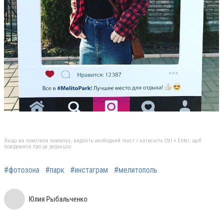
Якщо ви помітили помилку, виділіть необхідний текст і натисніть Ctrl + Enter, щоб
повідомити про це редакцію
#фотозона
#парк
#инстаграм
#мелитополь
Юлия Рыбальченко