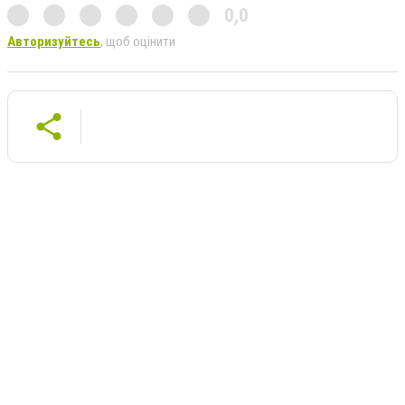
0,0
Авторизуйтесь
, щоб оцінити