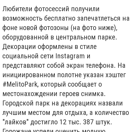
Любители фотосессий получили
возможность бесплатно запечатлеться на
фоне новой фотозоны (на фото ниже),
оборудованной в центральном парке.
Декорации оформлены в стиле
социальной сети Instagram и
представляют собой экран телефона. На
инициированном полотне указан хэштег
#MelitoPark, который сообщает о
местонахождении героев снимка.
Городской парк на декорациях назвали
лучшим местом для отдыха, а количество
"лайков" достигло 12 тыс. 387 штук.
Горожане успели оценить модную