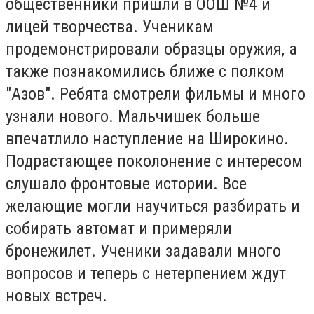
общественники пришли в ООШ №4 и
лицей творчества. Ученикам
продемонстрировали образцы оружия, а
также познакомились ближе с полком
"Азов". Ребята смотрели фильмы и много
узнали нового. Мальчишек больше
впечатлило наступление на Широкино.
Подрастающее поколонение с интересом
слушало фронтовые истории. Все
желающие могли научиться разбирать и
собирать автомат и примеряли
бронежилет. Ученики задавали много
вопросов и теперь с нетерпением ждут
новых встреч.