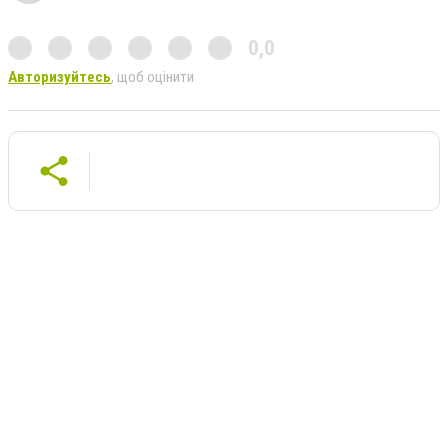
0,0
Авторизуйтесь
, щоб оцінити