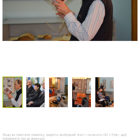
Якщо ви помітили помилку, виділіть необхідний текст і натисніть Ctrl + Enter, щоб
повідомити про це редакцію