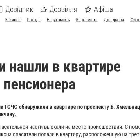
Довідник
Дозвілля
Афіша
Вакансії
Погода
Нерухомість
Карта міста
Довідкова
Фото
и нашли в квартире
 пенсионера
и ГСЧС обнаружили в квартире по проспекту Б. Хмельниц
ужчину.
пасательной части выехали на место происшествия. С по
кона спасатели попали в квартиру, расположенную на трет