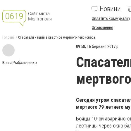
Новини
Оплатить коммуналку
Оголошення
Головна
Спасатели нашли в квартире мертвого пенсионера
09:58, 16 березня 2017 р.
Спасател
Юлия Рыбальченко
мертвого
Сегодня утром спасател
мертвого 79-летнего м
Бойцы 10-ой аварийно-с
лестницы через окно бал