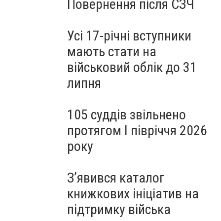
Повернення після СЗЧ
Усі 17-річні вступники
мають стати на
військовий облік до 31
липня
105 суддів звільнено
протягом I півріччя 2026
року
З’явився каталог
книжкових ініціатив на
підтримку війська