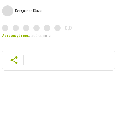
Богданова Юлия
0,0
Авторизуйтесь
, щоб оцінити