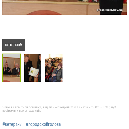
ветеран5
Якщо ви помітили помилку, виділіть необхідний текст і натисніть Ctrl + Enter, щоб
повідомити про це редакцію
#ветераны
#городскойголова