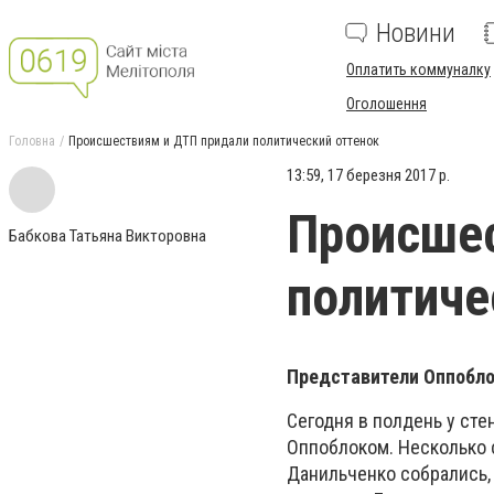
Новини
Оплатить коммуналку
Оголошення
Головна
Происшествиям и ДТП придали политический оттенок
13:59, 17 березня 2017 р.
Происшес
Бабкова Татьяна Викторовна
политиче
Представители Оппоблок
Сегодня в полдень у ст
Оппоблоком. Несколько 
Данильченко собрались,