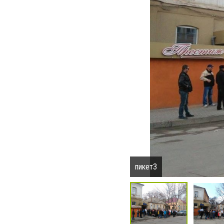
пикет3