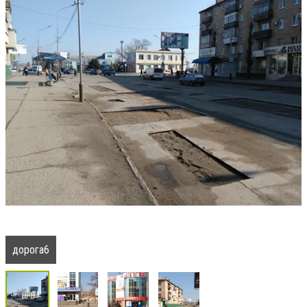
дорога6