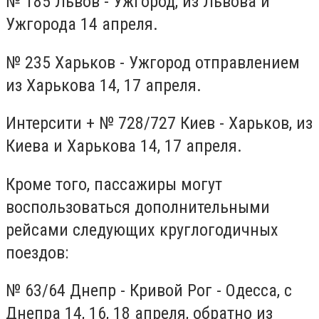
№ 185 Львов - Ужгород, из Львова и
Ужгорода 14 апреля.
№ 235 Харьков - Ужгород отправлением
из Харькова 14, 17 апреля.
Интерсити + № 728/727 Киев - Харьков, из
Киева и Харькова 14, 17 апреля.
Кроме того, пассажиры могут
воспользоваться дополнительными
рейсами следующих круглогодичных
поездов:
№ 63/64 Днепр - Кривой Рог - Одесса, с
Днепра 14, 16, 18 апреля, обратно из