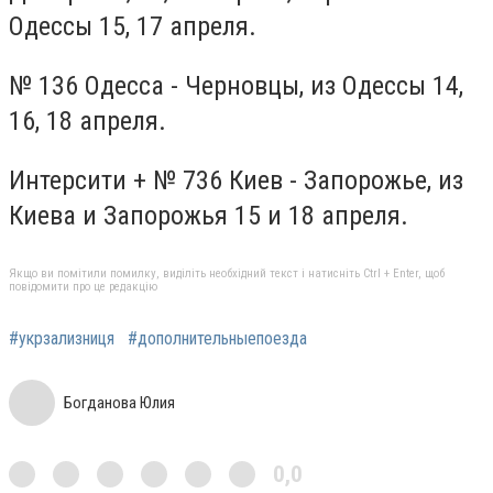
Одессы 15, 17 апреля.
№ 136 Одесса - Черновцы, из Одессы 14,
16, 18 апреля.
Интерсити + № 736 Киев - Запорожье, из
Киева и Запорожья 15 и 18 апреля.
Якщо ви помітили помилку, виділіть необхідний текст і натисніть Ctrl + Enter, щоб
повідомити про це редакцію
#укрзализниця
#дополнительныепоезда
Богданова Юлия
0,0