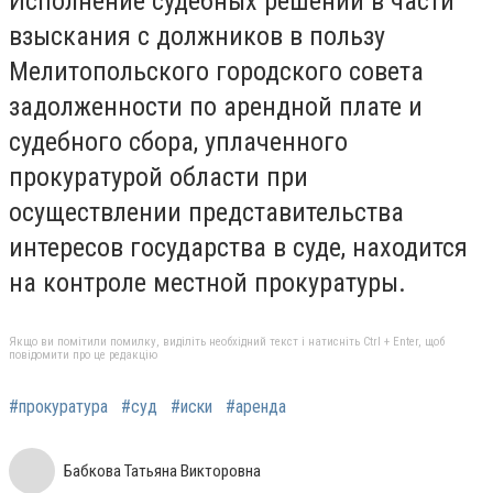
Исполнение судебных решений в части
взыскания с должников в пользу
Мелитопольского городского совета
задолженности по арендной плате и
судебного сбора, уплаченного
прокуратурой области при
осуществлении представительства
интересов государства в суде, находится
на контроле местной прокуратуры.
Якщо ви помітили помилку, виділіть необхідний текст і натисніть Ctrl + Enter, щоб
повідомити про це редакцію
#прокуратура
#суд
#иски
#аренда
Бабкова Татьяна Викторовна