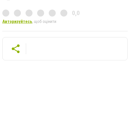
0,0
Авторизуйтесь
, щоб оцінити