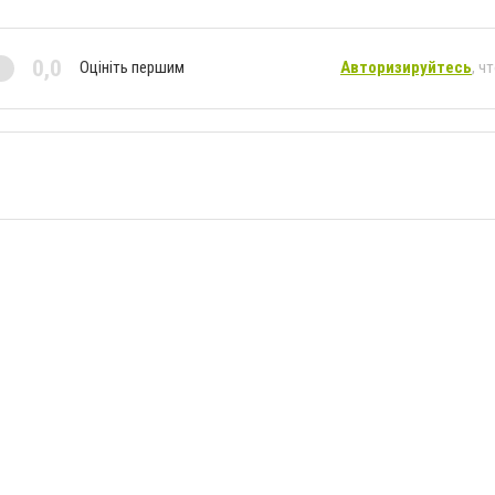
0,0
Оцініть першим
Авторизируйтесь
, ч