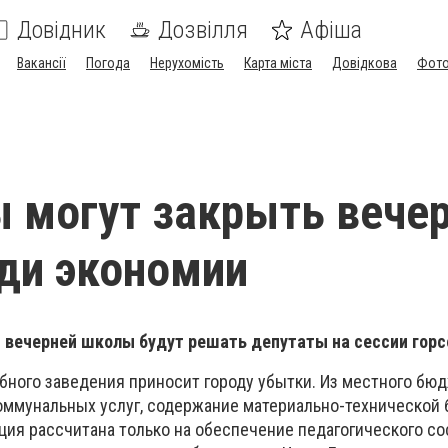
Довідник
Дозвілля
Афіша
Вакансії
Погода
Нерухомість
Карта міста
Довідкова
Фото
ы могут закрыть веч
ди экономии
 вечерней школы будут решать депутаты на сессии горс
бного заведения приносит городу убытки. Из местного бю
оммунальных услуг, содержание материально-технической б
ция рассчитана только на обеспечение педагогического со