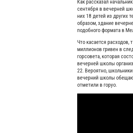
Как рассказал начальник
сентября в вечерней шко
них 18 детей из других 
образом, здание вечерне
подобного формата в Ме
Что касается расходов, 
миллионов гривен в сле
горсовета, которая сост
вечерней школы организ
22. Вероятно, школьники
вечерний школы обещают
отметили в горуо.