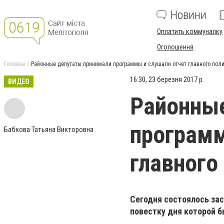
Новини
Оплатить коммуналку
Оголошення
Головна
Районные депутаты принимали программы и слушали отчет главного пол
16:30, 23 березня 2017 р.
ВИДЕО
Районны
программ
Бабкова Татьяна Викторовна
главного
Сегодня состоялось зас
повестку дня которой б