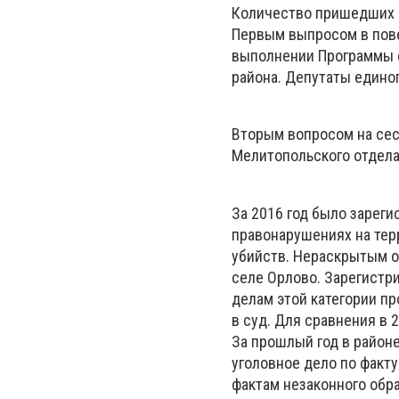
Количество пришедших в
Первым выпросом в пове
выполнении Программы с
района. Депутаты едино
Вторым вопросом на сес
Мелитопольского отдел
За 2016 год было зарег
правонарушениях на тер
убийств. Нераскрытым о
селе Орлово. Зарегистр
делам этой категории п
в суд. Для сравнения в 
За прошлый год в район
уголовное дело по факт
фактам незаконного обра