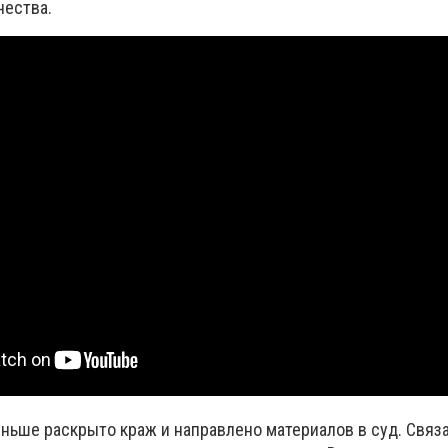
чества.
меньше раскрыто краж и направлено материалов в суд. Связа