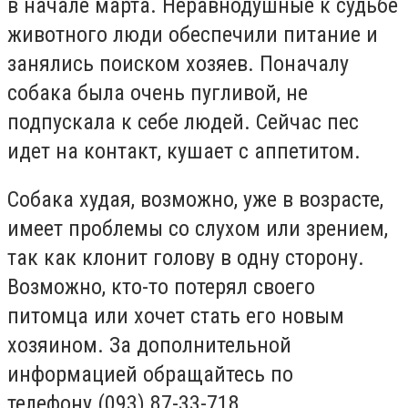
в начале марта. Неравнодушные к судьбе
животного люди обеспечили питание и
занялись поиском хозяев. Поначалу
собака была очень пугливой, не
подпускала к себе людей. Сейчас пес
идет на контакт, кушает с аппетитом.
Собака худая, возможно, уже в возрасте,
имеет проблемы со слухом или зрением,
так как клонит голову в одну сторону.
Возможно, кто-то потерял своего
питомца или хочет стать его новым
хозяином. За дополнительной
информацией обращайтесь по
телефону (093) 87-33-718.