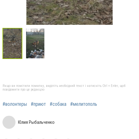
Якщо ви помітили помилку, виділіть необхідний текст і натисніть Ctrl + Enter, щоб
повідомити про це редакцію
#волонтеры
#приют
#собака
#мелитополь
Юлия Рыбальченко