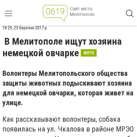
18:29, 23 березня 2017 р.
В Мелитополе ищут хозяина
немецкой овчарке
ФОТО
Волонтеры Мелитопольского общества
защиты животных подыскивают хозяина
для немецкой овчарки, которая живет на
улице.
Как рассказывают волонтеры, собака
появилась на ул. Чкалова в районе МРЭО