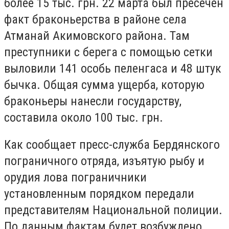
более 15 тыс. грн. 22 марта был пресечен
факт браконьерства в районе села
Атманай Акимовского района. Там
преступники с берега с помощью сетки
выловили 141 особь пеленгаса и 48 штук
бычка. Общая сумма ущерба, которую
браконьеры нанесли государству,
составила около 100 тыс. грн.
Как сообщает пресс-служба Бердянского
пограничного отряда, изъятую рыбу и
орудия лова пограничники
установленным порядком передали
представителям Национальной полиции.
По данным фактам будет возбуждено