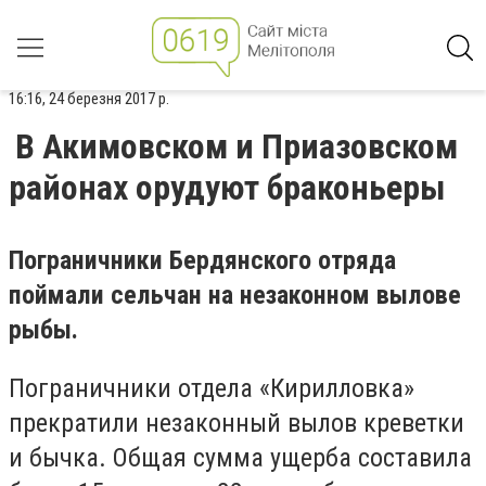
16:16, 24 березня 2017 р.
В Акимовском и Приазовском
районах орудуют браконьеры
Пограничники Бердянского отряда
поймали сельчан на незаконном вылове
рыбы.
Пограничники отдела «Кирилловка»
прекратили незаконный вылов креветки
и бычка. Общая сумма ущерба составила