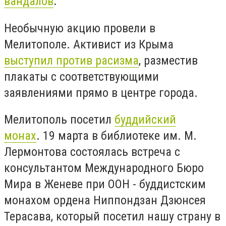
вандалов
.
Необычную акцию провели в
Мелитополе. Активист из Крыма
выступил против расизма
, разместив
плакаты с соответствующими
заявлениями прямо в центре города.
Мелитополь посетил
буддийский
монах
. 19 марта в библиотеке им. М.
Лермонтова состоялась встреча с
консультантом Международного Бюро
Мира в Женеве при ООН - буддистским
монахом ордена Ниппондзан Дзюнсея
Терасава, который посетил нашу страну в