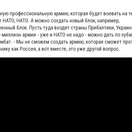
тную профессиональную армию, которая будет воевать на 
т НАТО, НАТО. А можно создать новый блок, например,
нный блок. Пусть туда входят страны Прибалтики, Украина
-миллион армии - уже и НАТО не надо - можно дать по зуба
омбат. - Мы не сможем создать армию, которая сможет про
ику как Россия, а вот вместе, это уже другой вопрос.