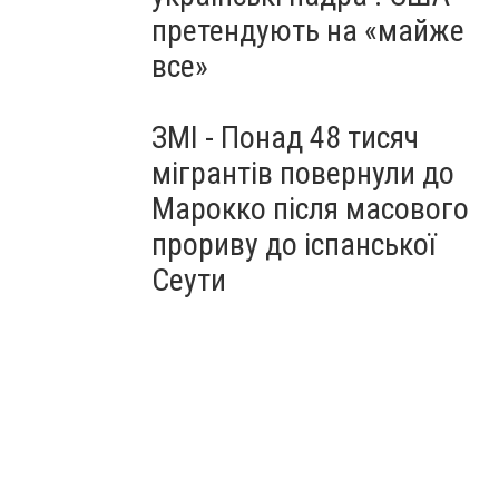
претендують на «майже
все»
ЗМІ - Понад 48 тисяч
мігрантів повернули до
Марокко після масового
прориву до іспанської
Сеути