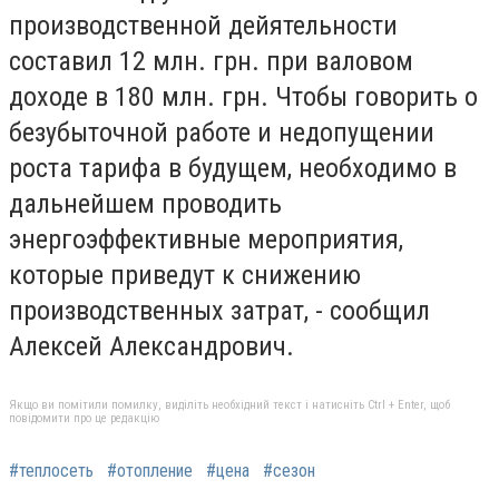
производственной дейятельности
составил 12 млн. грн. при валовом
доходе в 180 млн. грн. Чтобы говорить о
безубыточной работе и недопущении
роста тарифа в будущем, необходимо в
дальнейшем проводить
энергоэффективные мероприятия,
которые приведут к снижению
производственных затрат, - сообщил
Алексей Александрович.
Якщо ви помітили помилку, виділіть необхідний текст і натисніть Ctrl + Enter, щоб
повідомити про це редакцію
#теплосеть
#отопление
#цена
#сезон