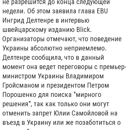
не разрешится до конца следующей
недели. Об этом заявила глава EBU
Ингрид Делтенре в интервью
швейцарскому изданию Blick.
Организаторы отмечают, что поведение
Украины абсолютно неприемлемо.
Делтенре сообщила, что в данный
момент она ведет переговоры с премьер-
министром Украины Владимиром
Гройсманом и президентом Петром
Порошенко для поиска "мирного
решения", так как только они могут
отменить запрет Юлии Самойловой на
въезд в Украину или же позаботиться о