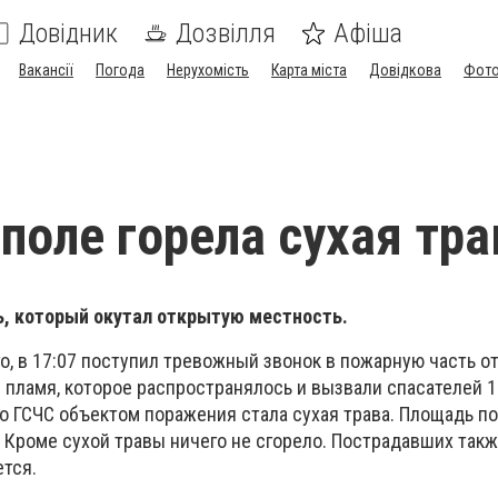
Довідник
Дозвілля
Афіша
Вакансії
Погода
Нерухомість
Карта міста
Довідкова
Фото
поле горела сухая тра
, который окутал открытую местность.
о, в 17:07 поступил тревожный звонок в пожарную часть о
пламя, которое распространялось и вызвали спасателей 1
 ГСЧС объектом поражения стала сухая трава. Площадь п
. Кроме сухой травы ничего не сгорело. Пострадавших такж
тся.