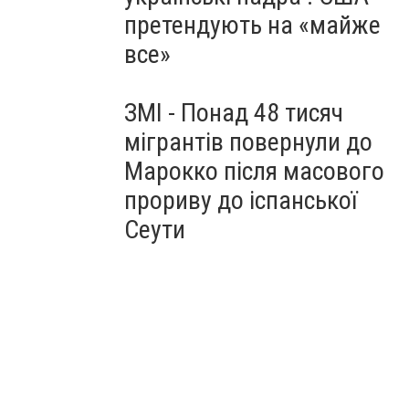
претендують на «майже
все»
ЗМІ - Понад 48 тисяч
мігрантів повернули до
Марокко після масового
прориву до іспанської
Сеути