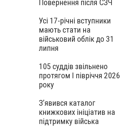
Повернення після СЗЧ
Усі 17-річні вступники
мають стати на
військовий облік до 31
липня
105 суддів звільнено
протягом I півріччя 2026
року
З’явився каталог
книжкових ініціатив на
підтримку війська