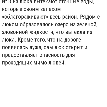
№ 8 из люка вытекают сточные воды,
которые своим запахом
«облагораживают» весь район. Рядом с
люком образовалось озеро из зеленой,
зловонной жидкости, что вытекла из
люка. Кроме того, что на дороге
появилась лужа, сам люк открыт и
предоставляет опасность для
проходящих мимо людей.