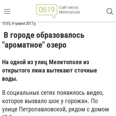
10:05, 4 травня 2017 р.
В городе образовалось
"ароматное" озеро
На одной из улиц Мелитополя из
открытого люка вытекают сточные
воды.
В социальных сетях появилось видео,
которое вызвало шок у горожан. По
улице Петропавловской, рядом с домом