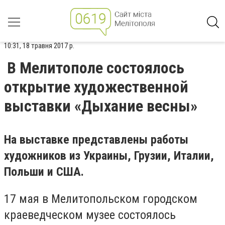
10:31, 18 травня 2017 р.
В Мелитополе состоялось
открытие художественной
выставки «Дыхание весны»
На выставке представлены работы
художников из Украины, Грузии, Италии,
Польши и США.
17 мая в Мелитопольском городском
краеведческом музее состоялось