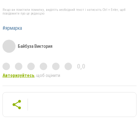
Якщо ви помітили помилку, виділіть необхідний текст і натисніть Ctrl + Enter, щоб
повідомити про це редакцію
#ярмарка
Байбуза Виктория
0,0
Авторизуйтесь
, щоб оцінити