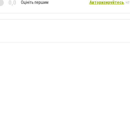
0,0
Оцініть першим
Авторизируйтесь
, ч