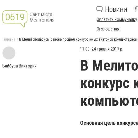
Новини
Оплатить коммуналку
Оголошення
Головна
В Мелитопольском районе прошел конкурс юных знатоков компьютерной 
11:00, 24 травня 2017 р.
В Мелито
Байбуза Виктория
конкурс 
компьюте
Основная цель конкурс