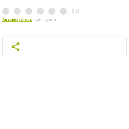
0,0
Авторизуйтесь
, щоб оцінити